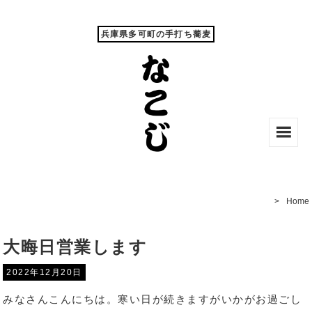
兵庫県多可町の手打ち蕎麦
Menu
and
widgets
Home
大晦日営業します
2022年12月20日
みなさんこんにちは。寒い日が続きますがいかがお過ごし