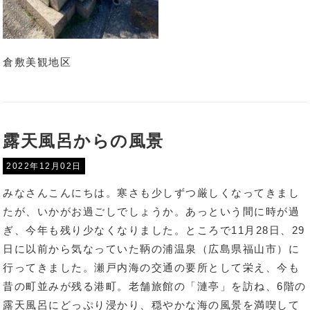
倉敷美観地区
露天風呂からの風景
2022年12月02日
みなさんこんにちは。寒さも少しずつ厳しくなってきまし
たが、いかがお過ごしでしょうか。あっという間に時が過
ぎ、今年も残り少なくなりました。ところで11月28日、29
日に以前から気なっていた鞆の浦温泉（広島県福山市）に
行ってきました。瀬戸内海の交通の要所として栄え、今も
昔の町並みが残る港町。老舗旅館の「漣亭」を訪ね、6階の
露天風呂にどっぷり浸かり、穏やかな海の風景を満喫して